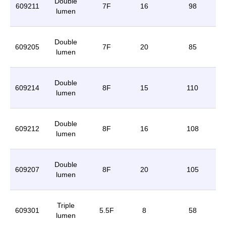
Double
609211
7F
16
98
lumen
Double
609205
7F
20
85
lumen
Double
609214
8F
15
110
lumen
Double
609212
8F
16
108
lumen
Double
609207
8F
20
105
lumen
Triple
609301
5.5F
8
58
lumen