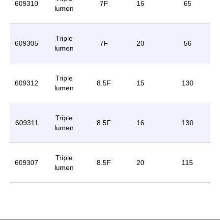
609310
7F
16
65
lumen
Triple
609305
7F
20
56
lumen
Triple
609312
8.5F
15
130
lumen
Triple
609311
8.5F
16
130
lumen
Triple
609307
8.5F
20
115
lumen