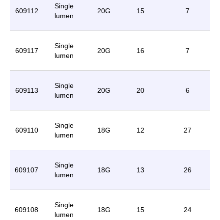
Single
609112
20G
15
7
lumen
Single
609117
20G
16
7
lumen
Single
609113
20G
20
6
lumen
Single
609110
18G
12
27
lumen
Single
609107
18G
13
26
lumen
Single
609108
18G
15
24
lumen