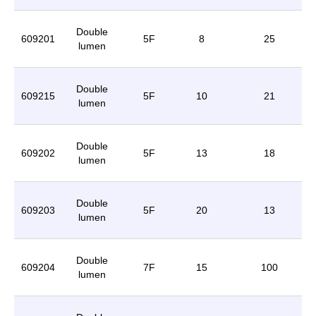
Double
609201
5F
8
25
lumen
Double
609215
5F
10
21
lumen
Double
609202
5F
13
18
lumen
Double
609203
5F
20
13
lumen
Double
609204
7F
15
100
lumen