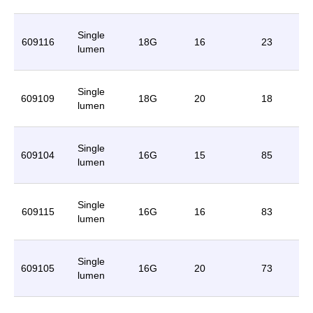
Single
609116
18G
16
23
lumen
Single
609109
18G
20
18
lumen
Single
609104
16G
15
85
lumen
Single
609115
16G
16
83
lumen
Single
609105
16G
20
73
lumen