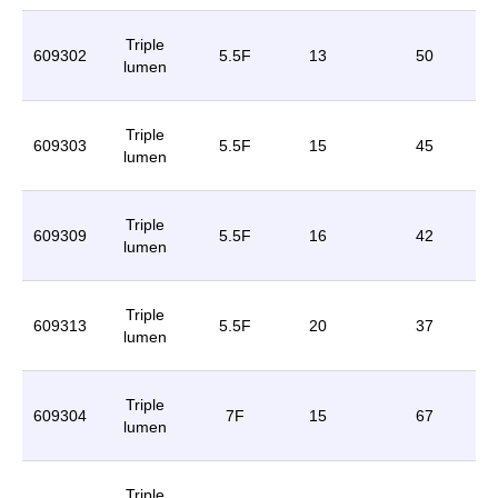
Triple
609302
5.5F
13
50
lumen
Triple
609303
5.5F
15
45
lumen
Triple
609309
5.5F
16
42
lumen
Triple
609313
5.5F
20
37
lumen
Triple
609304
7F
15
67
lumen
Triple