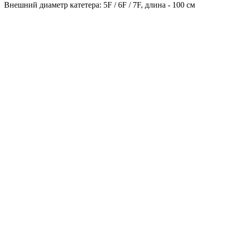
Внешний диаметр катетера: 5F / 6F / 7F, длина - 100 см