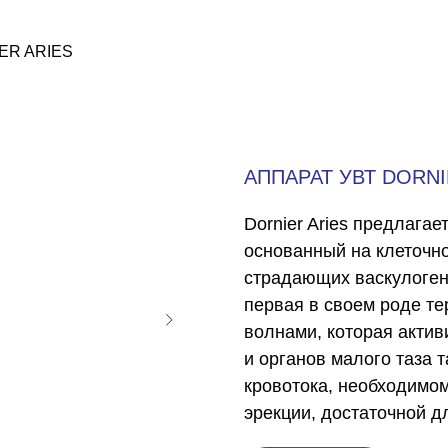
ER ARIES
АППАРАТ УВТ DORNI
Dornier Aries предлага
основанный на клеточно
страдающих васкулоген
первая в своем роде т
волнами, которая актив
и органов малого таза т
кровотока, необходимо
эрекции, достаточной д