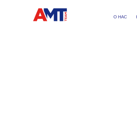
О НАС