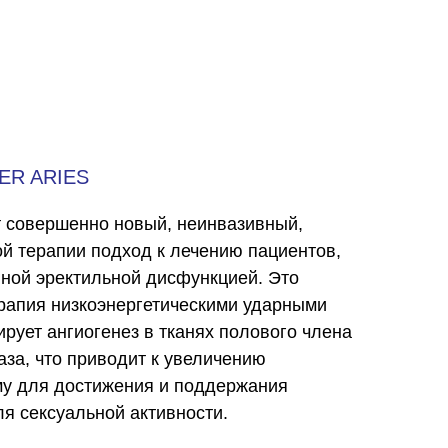
ER ARIES
ет совершенно новый, неинвазивный,
й терапии подход к лечению пациентов,
ной эректильной дисфункцией. Это
ерапия низкоэнергетическими ударными
ирует ангиогенез в тканях полового члена
аза, что приводит к увеличению
му для достижения и поддержания
ля сексуальной активности.