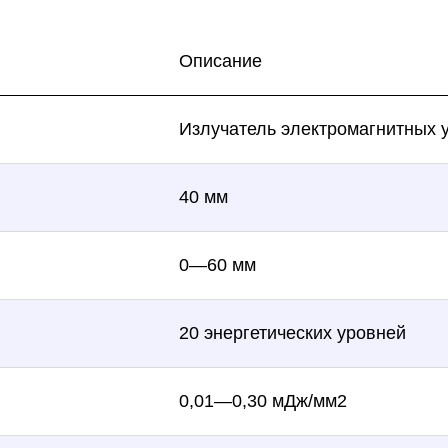
Описание
Излучатель электромагнитных 
40 мм
0—60 мм
20 энергетических уровней
0,01—0,30 мДж/мм2