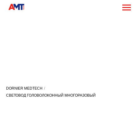
Продукция компании
Dornier MedTech
DORNIER MEDTECH
/
СВЕТОВОД ГОЛОВОЛОКОННЫЙ МНОГОРАЗОВЫЙ