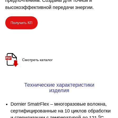
предпочтениям. Созданы для точной и
высокоэффективной передачи энергии.
Получить КП
Смотреть каталог
Технические характеристики
изделия
Dornier SmatrFlex – многоразовые волокна,
сертифицированные на 10 циклов обработки
о
и стерилизации с температурой до 121
С.